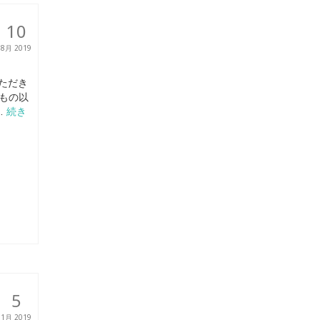
10
8月 2019
ただき
なもの以
…
続き
5
1月 2019