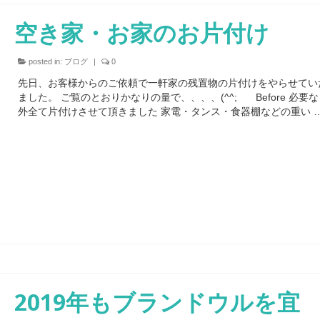
空き家・お家のお片付け
posted in:
ブログ
|
0
先日、お客様からのご依頼で一軒家の残置物の片付けをやらせてい
ました。 ご覧のとおりかなりの量で、、、、(^^; Before 必要
外全て片付けさせて頂きました 家電・タンス・食器棚などの重い 
2019年もブランドウルを宜