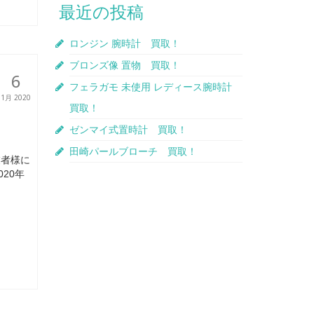
最近の投稿
ロンジン 腕時計 買取！
ブロンズ像 置物 買取！
6
フェラガモ 未使用 レディース腕時計
1月 2020
買取！
ゼンマイ式置時計 買取！
田崎パールブローチ 買取！
業者様に
20年
き