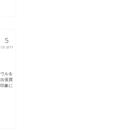
5
1月 2017
ドウルを
は出張買
番印象に