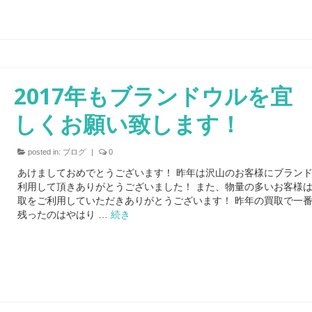
2017年もブランドウルを宜
しくお願い致します！
posted in:
ブログ
|
0
あけましておめでとうございます！ 昨年は沢山のお客様にブラン
利用して頂きありがとうございました！ また、物量の多いお客様
取をご利用していただきありがとうございます！ 昨年の買取で一
残ったのはやはり …
続き