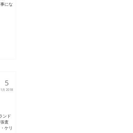
う事にな
5
1月 2018
ランド
出張査
ス・ケリ