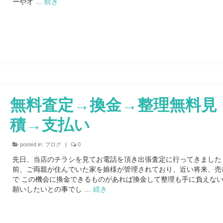
ーやオ …
続き
無料査定→換金→整理無料見
積→支払い
posted in:
ブログ
|
0
先日、当店のチラシを見てお電話を頂き出張査定に行ってきました
前、ご両親が住んでいた家を娘様が管理されており、近い将来、売
で この機会に換金できるものがあれば換金して整理も手に負えな
願いしたいとの事でし …
続き