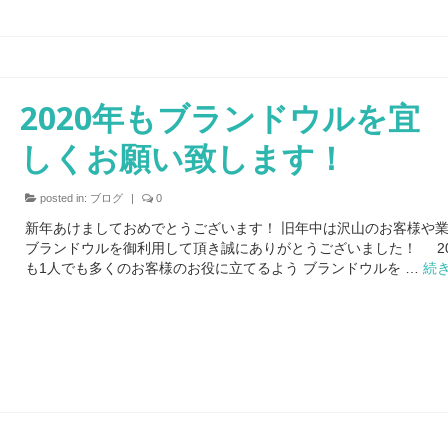
2020年もブランドウルを宜
しくお願い致します！
posted in:
ブログ
|
0
新年あけましておめでとうございます！ 旧年中は沢山のお客様や
ブランドウルを御利用して頂き誠にありがとうございました！ 20
も1人でも多くのお客様のお役に立てるよう ブランドウルを …
続