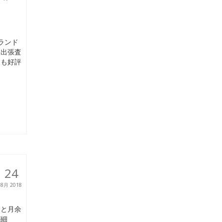
ランド
、出張査
売も好評
24
8月 2018
ひと月余
が細