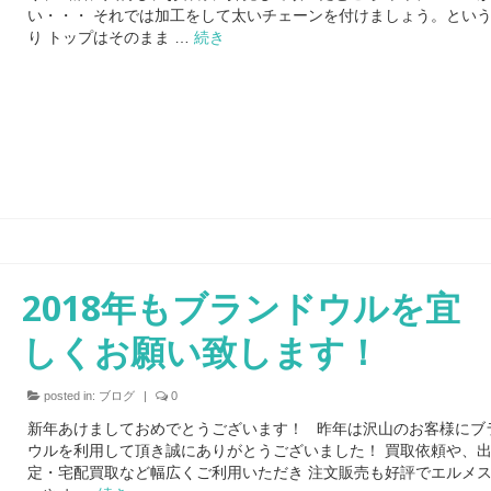
い・・・ それでは加工をして太いチェーンを付けましょう。とい
り トップはそのまま …
続き
2018年もブランドウルを宜
しくお願い致します！
posted in:
ブログ
|
0
新年あけましておめでとうございます！ 昨年は沢山のお客様にブ
ウルを利用して頂き誠にありがとうございました！ 買取依頼や、
定・宅配買取など幅広くご利用いただき 注文販売も好評でエルメ