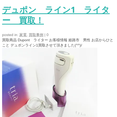
デュポン ライン1 ライタ
ー 買取！
posted in:
家電
,
買取事例
|
0
買取商品 Dupont ライター お客様情報 姫路市 男性 お店からひと
こと デュポンライン1買取させて頂きました(^^)/