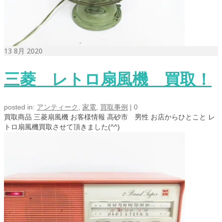
13
8月 2020
三菱 レトロ扇風機 買取！
posted in:
アンティーク
,
家電
,
買取事例
|
0
買取商品 三菱扇風機 お客様情報 高砂市 男性 お店からひとこと レ
トロ扇風機買取させて頂きました(^^)