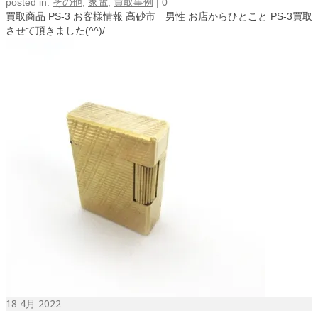
posted in:
その他
,
家電
,
買取事例
|
0
買取商品 PS-3 お客様情報 高砂市 男性 お店からひとこと PS-3買取
させて頂きました(^^)/
18
4月 2022