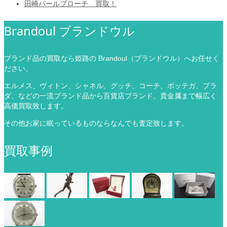
田崎パールブローチ 買取！
Brandoul ブランドウル
ブランド品の買取なら姫路の Brandoul（ブランドウル）へお任せく
ださい。
エルメス、ヴィトン、シャネル、グッチ、コーチ、ボッテガ、プラ
ダ、などの一流ブランド品から百貨店ブランド、貴金属まで幅広く
高価買取致します。
その他お家に眠っているものならなんでも査定致します。
買取事例