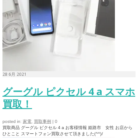
28
6月 2021
グーグル ピクセル 4 a スマホ
買取！
posted in:
家電
,
買取事例
|
0
買取商品 グーグル ピクセル 4 a お客様情報 姫路市 女性 お店から
ひとこと スマートフォン買取させて頂きました(^^)/