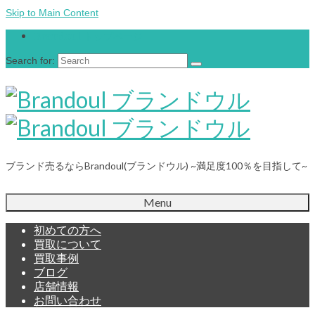
Skip to Main Content
Brandoul トップページ
Search for:
ブランド売るならBrandoul(ブランドウル) ~満足度100％を目指して~
Menu
初めての方へ
買取について
買取事例
ブログ
店舗情報
お問い合わせ