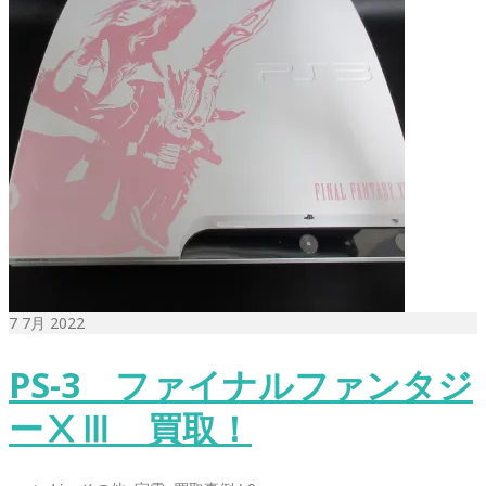
7
7月 2022
PS-3 ファイナルファンタジ
ーⅩⅢ 買取！