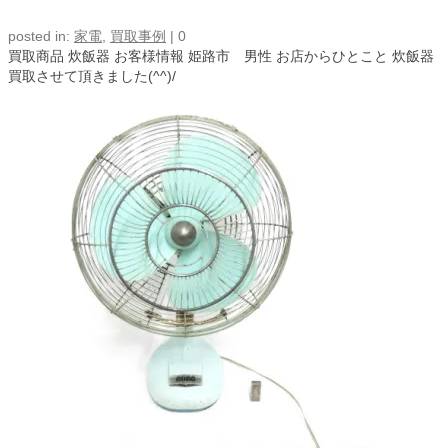
posted in:
家電
,
買取事例
|
0
買取商品 炊飯器 お客様情報 姫路市 男性 お店からひとこと 炊飯器
買取させて頂きました(^^)/