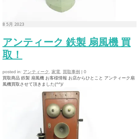
8
5月 2023
アンティーク 鉄製 扇風機 買
取！
posted in:
アンティーク
,
家電
,
買取事例
|
0
買取商品 鉄製 扇風機 お客様情報 お店からひとこと アンティーク扇
風機買取させて頂きました(^^)/