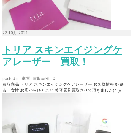
22
10月 2021
トリア スキンエイジングケ
アレーザー 買取！
posted in:
家電
,
買取事例
|
0
買取商品 トリア スキンエイジングケアレーザー お客様情報 姫路
市 女性 お店からひとこと 美容器具買取させて頂きました(^^)/