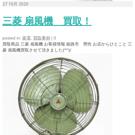
27
10月 2020
三菱 扇風機 買取！
posted in:
家電
,
買取事例
|
0
買取商品 三菱 扇風機 お客様情報 姫路市 男性 お店からひとこと 三
菱 扇風機買取させて頂きました(^^)/