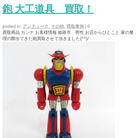
鉋 大工道具 買取！
posted in:
アンティーク
,
その他
,
買取事例
|
0
買取商品 カンナ お客様情報 姫路市 男性 お店からひとこと 家の整
理の際出てきた鉋買取させて頂きました(^^)/