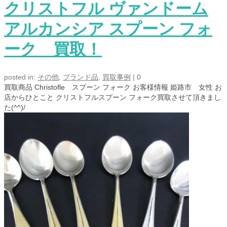
クリストフル ヴァンドーム
アルカンシア スプーン フォ
ーク 買取！
posted in:
その他
,
ブランド品
,
買取事例
|
0
買取商品 Christofle スプーン フォーク お客様情報 姫路市 女性 お
店からひとこと クリストフルスプーン フォーク買取させて頂きまし
た(^^)/