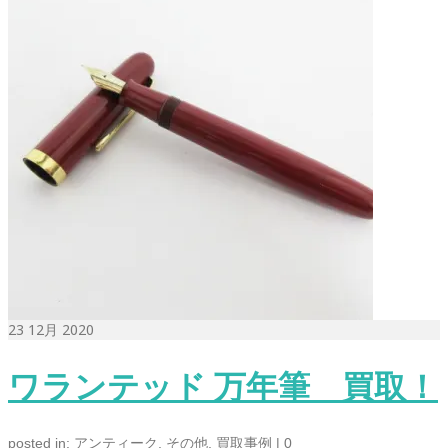
23
12月 2020
ワランテッド 万年筆 買取！
posted in:
アンティーク
,
その他
,
買取事例
|
0