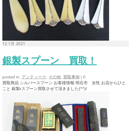
12
1月 2021
銀製スプーン 買取！
posted in:
アンティーク
,
その他
,
買取事例
|
0
買取商品 シルバースプーン お客様情報 明石市 女性 お店からひと
こと 銀製rスプーン買取させて頂きました(^^)/