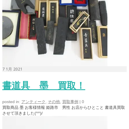
7
1月 2021
書道具 墨 買取！
posted in:
アンティーク
,
その他
,
買取事例
|
0
買取商品 墨 お客様情報 姫路市 男性 お店からひとこと 書道具買取
させて頂きました(^^)/