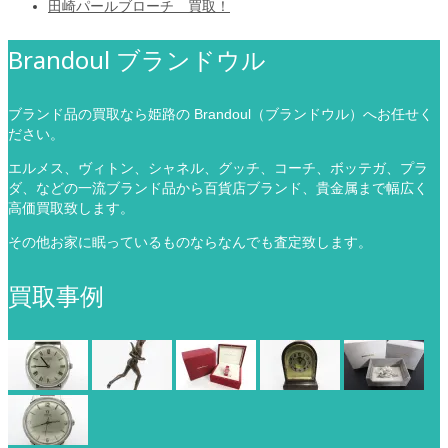
田崎パールブローチ 買取！
Brandoul ブランドウル
ブランド品の買取なら姫路の Brandoul（ブランドウル）へお任せく
ださい。
エルメス、ヴィトン、シャネル、グッチ、コーチ、ボッテガ、プラ
ダ、などの一流ブランド品から百貨店ブランド、貴金属まで幅広く
高価買取致します。
その他お家に眠っているものならなんでも査定致します。
買取事例