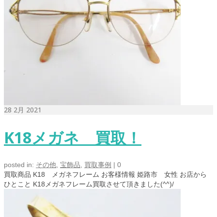
28
2月 2021
K18メガネ 買取！
posted in:
その他
,
宝飾品
,
買取事例
|
0
買取商品 K18 メガネフレーム お客様情報 姫路市 女性 お店から
ひとこと K18メガネフレーム買取させて頂きました(^^)/