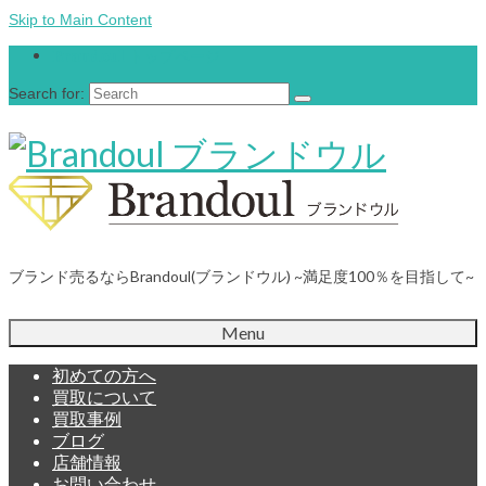
Skip to Main Content
Brandoul トップページ
Search for:
ブランド売るならBrandoul(ブランドウル) ~満足度100％を目指して~
Menu
初めての方へ
買取について
買取事例
ブログ
店舗情報
お問い合わせ