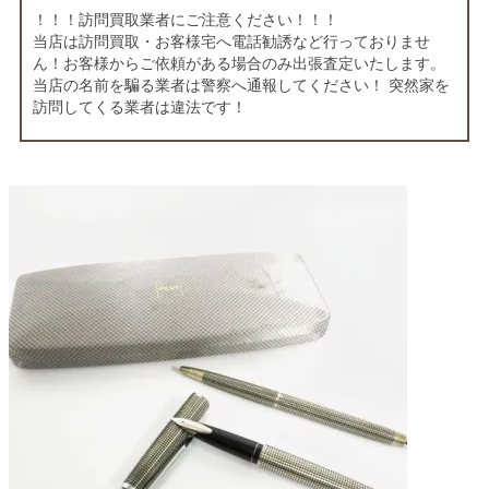
！！！訪問買取業者にご注意ください！！！
当店は訪問買取・お客様宅へ電話勧誘など行っておりませ
ん！お客様からご依頼がある場合のみ出張査定いたします。
当店の名前を騙る業者は警察へ通報してください！ 突然家を
訪問してくる業者は違法です！