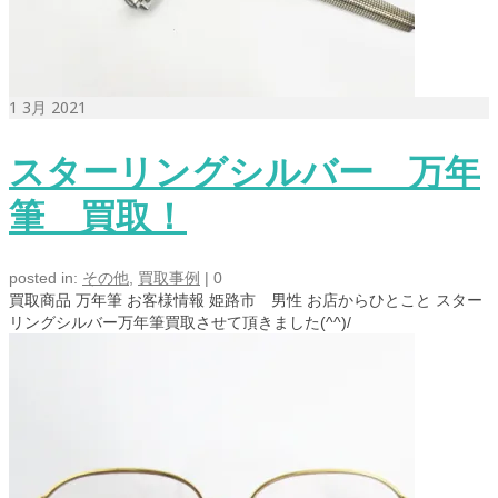
1
3月 2021
スターリングシルバー 万年
筆 買取！
posted in:
その他
,
買取事例
|
0
買取商品 万年筆 お客様情報 姫路市 男性 お店からひとこと スター
リングシルバー万年筆買取させて頂きました(^^)/