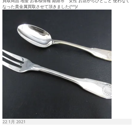
買取商品 地金 お客様情報 姫路市 女性 お店からひとこと 使わなく
なった貴金属買取させて頂きました(^^)/
22
1月 2021