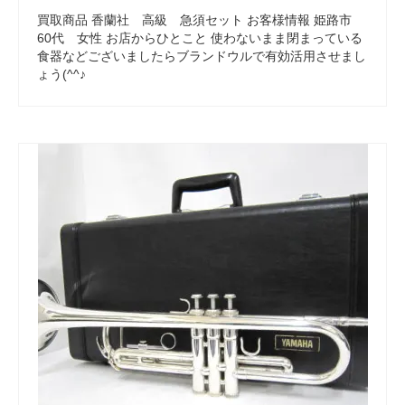
買取商品 香蘭社 高級 急須セット お客様情報 姫路市
60代 女性 お店からひとこと 使わないまま閉まっている
食器などございましたらブランドウルで有効活用させまし
ょう(^^♪