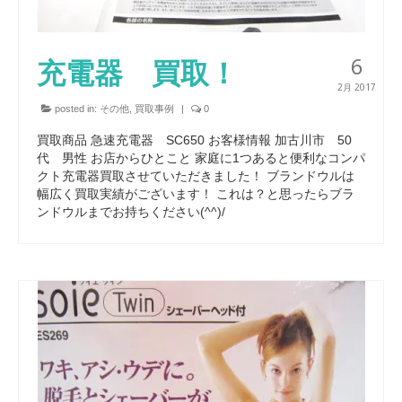
6
充電器 買取！
2月 2017
posted in:
その他
,
買取事例
|
0
買取商品 急速充電器 SC650 お客様情報 加古川市 50
代 男性 お店からひとこと 家庭に1つあると便利なコンパ
クト充電器買取させていただきました！ ブランドウルは
幅広く買取実績がございます！ これは？と思ったらブラ
ンドウルまでお持ちください(^^)/