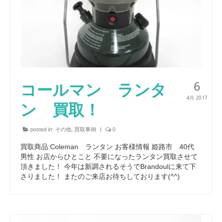
6
コールマン ランタ
4月 2017
ン 買取！
posted in:
その他
,
買取事例
|
0
買取商品 Coleman ランタン お客様情報 姫路市 40代
男性 お店からひとこと 不要になったランタン買取させて
頂きました！ 今年は新調されるそうでBrandoulに来て下
さりました！ またのご来店お待ちしております(^^)