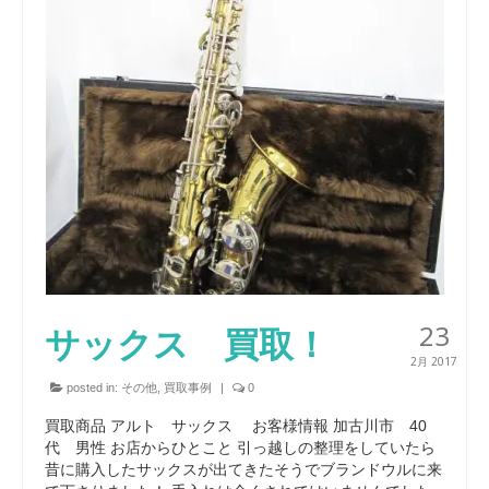
23
サックス 買取！
2月 2017
posted in:
その他
,
買取事例
|
0
買取商品 アルト サックス お客様情報 加古川市 40
代 男性 お店からひとこと 引っ越しの整理をしていたら
昔に購入したサックスが出てきたそうでブランドウルに来