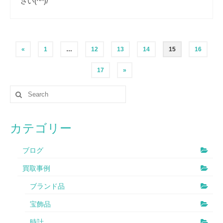
さい(^^)/
«
1
…
12
13
14
15
16
17
»
カテゴリー
ブログ
買取事例
ブランド品
宝飾品
時計