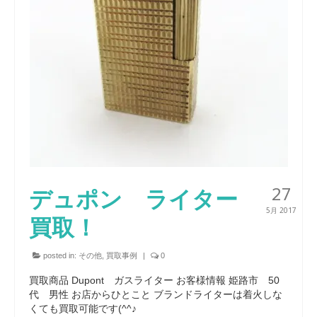
27
デュポン ライター
5月 2017
買取！
posted in:
その他
,
買取事例
|
0
買取商品 Dupont ガスライター お客様情報 姫路市 50
代 男性 お店からひとこと ブランドライターは着火しな
くても買取可能です(^^♪