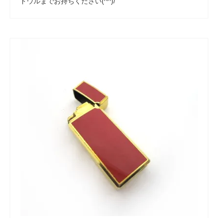
ドウルまでお持ちください(^^)/