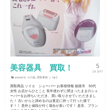
5
美容器具 買取！
2月 2017
posted in:
その他
,
買取事例
|
0
買取商品 ソイエ シェーバー お客様情報 姫路市 50代
女性 お店からひとこと 長年使わずに閉まったままのシェ
ーバーをお持ちいただき、買い取りさせていただきまし
た！ 古いからと諦めるのは査定に持って行った後で
す！！ 意外と値段が付く場合が多いです！ 是非、ブラン