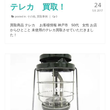
24
テレカ 買取！
5月 2017
posted in:
その他
,
買取事例
|
0
買取商品 テレカ お客様情報 神戸市 50代 女性 お店
からひとこと 未使用のテレカ買取させていただきまし
た！