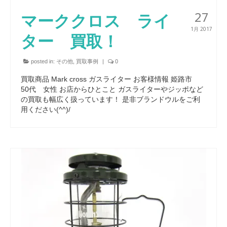
27
マーククロス ライ
1月 2017
ター 買取！
posted in:
その他
,
買取事例
|
0
買取商品 Mark cross ガスライター お客様情報 姫路市
50代 女性 お店からひとこと ガスライターやジッポなど
の買取も幅広く扱っています！ 是非ブランドウルをご利
用ください(^^)/