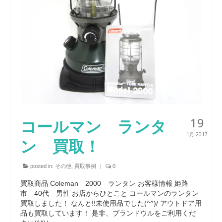
19
コールマン ランタ
1月 2017
ン 買取！
posted in:
その他
,
買取事例
|
0
買取商品 Coleman 2000 ランタン お客様情報 姫路
市 40代 男性 お店からひとこと コールマンのランタン
買取しました！ なんと!!未使用品でした(^^)/ アウトドア用
品も買取しています！ 是非、ブランドウルをご利用くだ