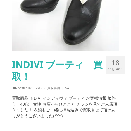
18
INDIVI ブーティ 買
10月 2016
取！
posted in:
アパレル
,
買取事例
|
0
買取商品 INDIVI インディヴィ ブーティ お客様情報 姫路
市 40代 女性 お店からひとこと チラシを見てご来店頂
きました！ 衣類もご一緒に持ち込みで買取させて頂きあ
りがとうございました(*^^*)