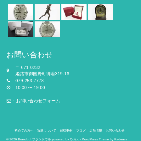
お問い合わせ
〒 671-0232
:
姫路市御国野町御着319-16
:
079-253-7778
:
10:00 〜 19:00
:
お問い合わせフォーム
初めての方へ
買取について
買取事例
ブログ
店舗情報
お問い合わせ
© 2026 Brandoul ブランドウル powered by
Quiipo
- WordPress Theme by
Kadence