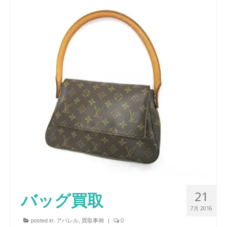
21
バッグ買取
7月 2016
posted in:
アパレル
,
買取事例
|
0