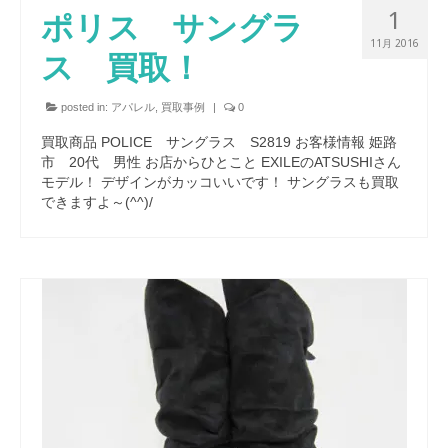
1
ポリス サングラ
11月 2016
ス 買取！
posted in:
アパレル
,
買取事例
|
0
買取商品 POLICE サングラス S2819 お客様情報 姫路
市 20代 男性 お店からひとこと EXILEのATSUSHIさん
モデル！ デザインがカッコいいです！ サングラスも買取
できますよ～(^^)/