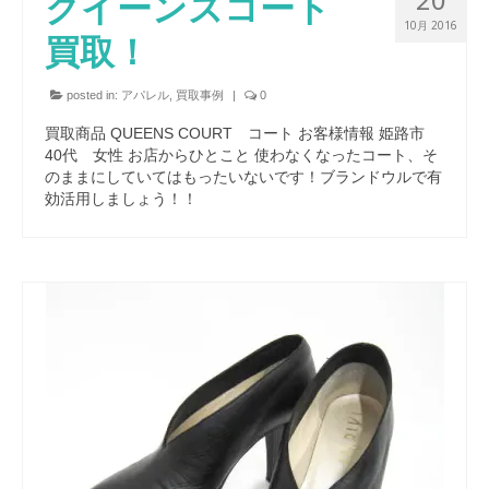
クイーンズコート
10月 2016
買取！
posted in:
アパレル
,
買取事例
|
0
買取商品 QUEENS COURT コート お客様情報 姫路市
40代 女性 お店からひとこと 使わなくなったコート、そ
のままにしていてはもったいないです！ブランドウルで有
効活用しましょう！！