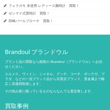
フェラガモ 未使用 レディース腕時計 買取！
ゼンマイ式置時計 買取！
田崎パールブローチ 買取！
Brandoul ブランドウル
ブランド品の買取なら姫路の Brandoul（ブランドウル）へお任
せください。
エルメス、ヴィトン、シャネル、グッチ、コーチ、ボッテガ、プ
ラダ、などの一流ブランド品から百貨店ブランド、貴金属まで幅
広く高価買取致します。
その他お家に眠っているものならなんでも査定致します。
買取事例