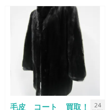
24
毛皮 コート 買取！