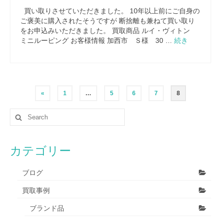
買い取りさせていただきました。 10年以上前にご自身の
ご褒美に購入されたそうですが 断捨離も兼ねて買い取り
をお申込みいただきました。 買取商品 ルイ・ヴィトン
ミニルーピング お客様情報 加西市 Ｓ様 30 …
続き
«
1
…
5
6
7
8
カテゴリー
ブログ
買取事例
ブランド品