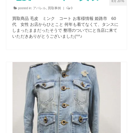
8月 2016
posted in:
アパレル
,
買取事例
|
0
買取商品 毛皮 ミンク コート お客様情報 姫路市 60
代 女性 お店からひとこと 何年も着てなくて、タンスに
しまったままだったそうで 整理のついでにと当店に来て
いただきありがとうございました(^^♪