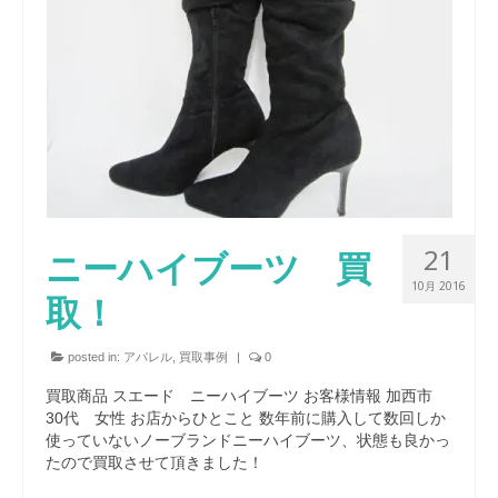
21
ニーハイブーツ 買
10月 2016
取！
posted in:
アパレル
,
買取事例
|
0
買取商品 スエード ニーハイブーツ お客様情報 加西市
30代 女性 お店からひとこと 数年前に購入して数回しか
使っていないノーブランドニーハイブーツ、状態も良かっ
たので買取させて頂きました！