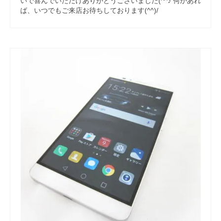
いで喜んでいただけありがとうございました(^^♪ 何かあれ
ば、いつでもご来店お待ちしております(^^)/