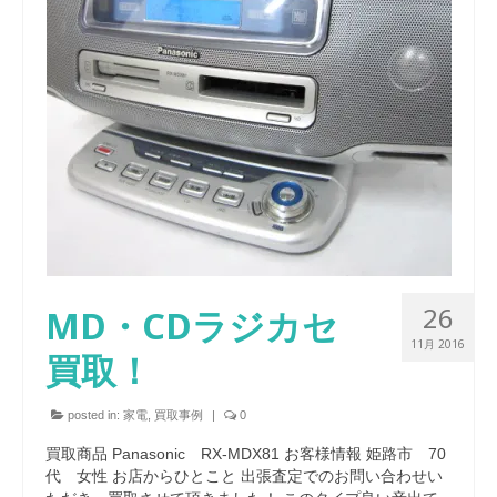
26
MD・CDラジカセ
11月 2016
買取！
posted in:
家電
,
買取事例
|
0
買取商品 Panasonic RX-MDX81 お客様情報 姫路市 70
代 女性 お店からひとこと 出張査定でのお問い合わせい