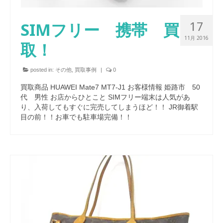
17
SIMフリー 携帯 買
11月 2016
取！
posted in:
その他
,
買取事例
|
0
買取商品 HUAWEI Mate7 MT7-J1 お客様情報 姫路市 50
代 男性 お店からひとこと SIMフリー端末は人気があ
り、入荷してもすぐに完売してしまうほど！！ JR御着駅
目の前！！お車でも駐車場完備！！