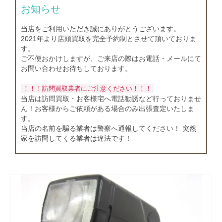
店舗情報
お知らせ
お問い合わせ
当店をご利用いただき誠にありがとうございます。
2021年より店頭買取を完全予約制とさせて頂いておりま
す。
ご不便おかけしますが、ご来店の際はお電話・メールにて
お問い合わせお待ちしております。
！！！訪問買取業者にご注意ください！！！
当店は訪問買取・お客様宅へ電話勧誘など行っておりませ
ん！お客様からご依頼がある場合のみ出張査定いたしま
す。
当店の名前を騙る業者は警察へ通報してください！ 突然
家を訪問してくる業者は違法です！