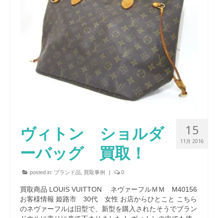
15
ヴィトン ショルダ
11月 2016
ーバッグ 買取！
posted in:
ブランド品
,
買取事例
|
0
買取商品 LOUIS VUITTON ネヴァーフルＭＭ M40156
お客様情報 姫路市 30代 女性 お店からひとこと こちら
のネヴァーフルは旧型で、新型を購入されたそうでブラン