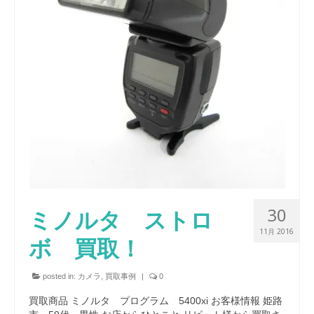
30
ミノルタ ストロ
11月 2016
ボ 買取！
posted in:
カメラ
,
買取事例
|
0
買取商品 ミノルタ プログラム 5400xi お客様情報 姫路