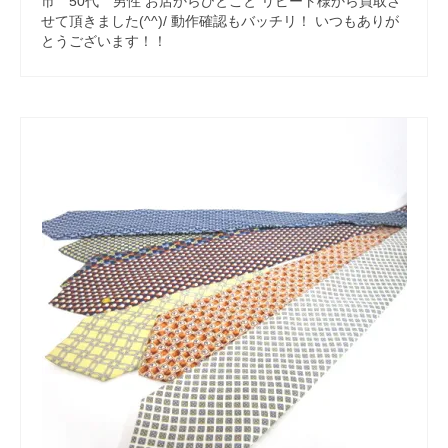
市 50代 男性 お店からひとこと リピート様から買取さ
せて頂きました(^^)/ 動作確認もバッチリ！ いつもありが
とうございます！！