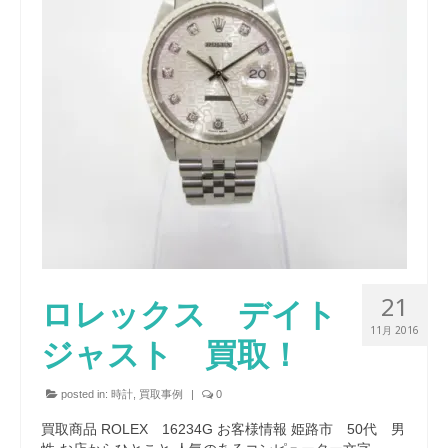
21
ロレックス デイト
11月 2016
ジャスト 買取！
posted in:
時計
,
買取事例
|
0
買取商品 ROLEX 16234G お客様情報 姫路市 50代 男