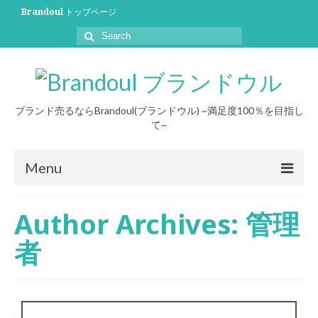
Brandoul トップページ
ブランド売るならBrandoul(ブランドウル) ~満足度100％を目指し
て~
Menu
初めての方へ
Author Archives: 管理
買取について
者
買取事例
ブログ