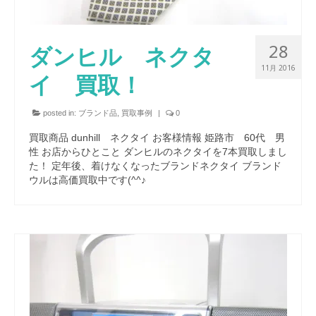
28
ダンヒル ネクタ
11月 2016
イ 買取！
posted in:
ブランド品
,
買取事例
|
0
買取商品 dunhill ネクタイ お客様情報 姫路市 60代 男
性 お店からひとこと ダンヒルのネクタイを7本買取しまし
た！ 定年後、着けなくなったブランドネクタイ ブランド
ウルは高価買取中です(^^♪