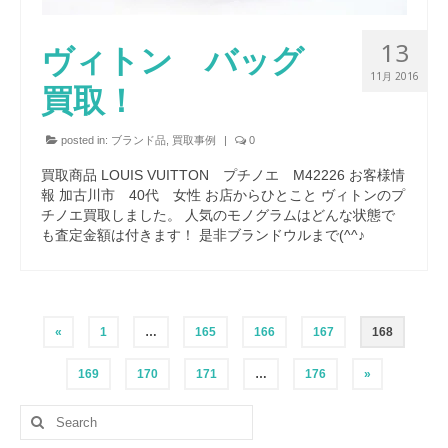
13
ヴィトン バッグ
11月 2016
買取！
posted in:
ブランド品
,
買取事例
|
0
買取商品 LOUIS VUITTON プチノエ M42226 お客様情
報 加古川市 40代 女性 お店からひとこと ヴィトンのプ
チノエ買取しました。 人気のモノグラムはどんな状態で
も査定金額は付きます！ 是非ブランドウルまで(^^♪
«
1
…
165
166
167
168
169
170
171
…
176
»