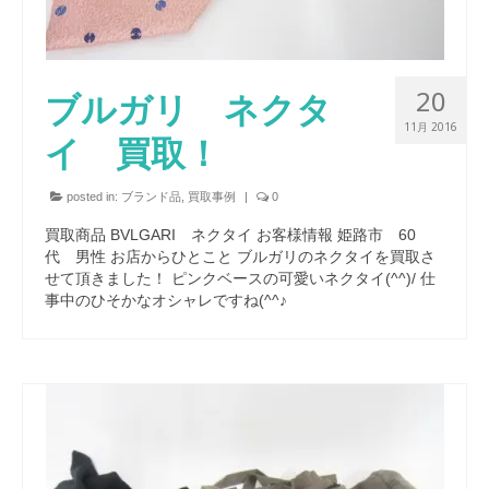
20
ブルガリ ネクタ
11月 2016
イ 買取！
posted in:
ブランド品
,
買取事例
|
0
買取商品 BVLGARI ネクタイ お客様情報 姫路市 60
代 男性 お店からひとこと ブルガリのネクタイを買取さ
せて頂きました！ ピンクベースの可愛いネクタイ(^^)/ 仕
事中のひそかなオシャレですね(^^♪