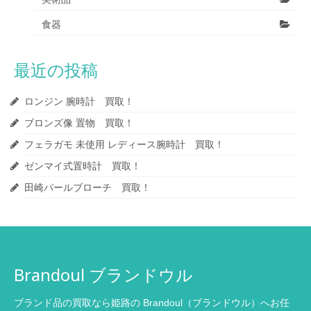
食器
最近の投稿
ロンジン 腕時計 買取！
ブロンズ像 置物 買取！
フェラガモ 未使用 レディース腕時計 買取！
ゼンマイ式置時計 買取！
田崎パールブローチ 買取！
Brandoul ブランドウル
ブランド品の買取なら姫路の Brandoul（ブランドウル）へお任