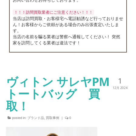
店舗情報
！！！訪問買取業者にご注意ください！！！
お問い合わせ
当店は訪問買取・お客様宅へ電話勧誘など行っておりませ
ん！お客様からご依頼がある場合のみ出張査定いたしま
す。
当店の名前を騙る業者は警察へ通報してください！ 突然
家を訪問してくる業者は違法です！
ヴィトン サレヤPM
1
トートバッグ 買
12月 2024
取！
posted in:
ブランド品
,
買取事例
|
0