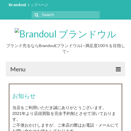
Brandoul トップページ
ブランド売るならBrandoul(ブランドウル) ~満足度100％を目指し
て~
Menu
初めての方へ
お知らせ
買取について
当店をご利用いただき誠にありがとうございます。
買取事例
2021年より店頭買取を完全予約制とさせて頂いておりま
す。
ブログ
ご不便おかけしますが、ご来店の際はお電話・メールにて
お問い合わせお待ちしております。