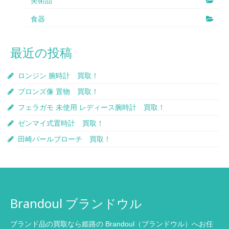
美術品
食器
最近の投稿
ロンジン 腕時計 買取！
ブロンズ像 置物 買取！
フェラガモ 未使用 レディース腕時計 買取！
ゼンマイ式置時計 買取！
田崎パールブローチ 買取！
Brandoul ブランドウル
ブランド品の買取なら姫路の Brandoul（ブランドウル）へお任