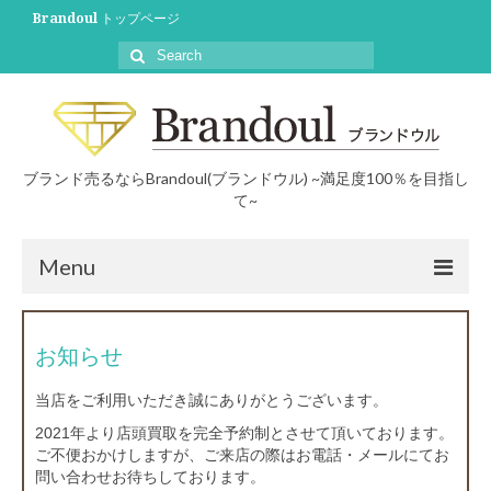
Brandoul トップページ
ブランド売るならBrandoul(ブランドウル) ~満足度100％を目指し
て~
Menu
初めての方へ
お知らせ
買取について
当店をご利用いただき誠にありがとうございます。
買取事例
2021年より店頭買取を完全予約制とさせて頂いております。
ご不便おかけしますが、ご来店の際はお電話・メールにてお
ブログ
問い合わせお待ちしております。