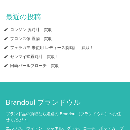
最近の投稿
ロンジン 腕時計 買取！
ブロンズ像 置物 買取！
フェラガモ 未使用 レディース腕時計 買取！
ゼンマイ式置時計 買取！
田崎パールブローチ 買取！
Brandoul ブランドウル
ブランド品の買取なら姫路の Brandoul（ブランドウル）へお任
せください。
エルメス、ヴィトン、シャネル、グッチ、コーチ、ボッテガ、プ