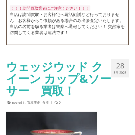
店舗情報
！！！訪問買取業者にご注意ください！！！
当店は訪問買取・お客様宅へ電話勧誘など行っておりませ
お問い合わせ
ん！お客様からご依頼がある場合のみ出張査定いたします。
当店の名前を騙る業者は警察へ通報してください！ 突然家を
訪問してくる業者は違法です！
ウェッジウッド ク
28
イーン カップ&ソー
3月 2023
サー 買取！
posted in:
買取事例
,
食器
|
0