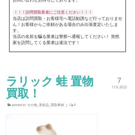
店舗情報
！！！訪問買取業者にご注意ください！！！
お問い合わせ
当店は訪問買取・お客様宅へ電話勧誘など行っておりませ
ん！お客様からご依頼がある場合のみ出張査定いたしま
す。
当店の名前を騙る業者は警察へ通報してください！ 突然
家を訪問してくる業者は違法です！
ラリック 蛙 置物
7
買取！
11月 2022
posted in:
その他
,
美術品
,
買取事例
|
0