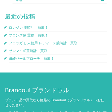
最近の投稿
ロンジン 腕時計 買取！
ブロンズ像 置物 買取！
フェラガモ 未使用 レディース腕時計 買取！
ゼンマイ式置時計 買取！
田崎パールブローチ 買取！
Brandoul ブランドウル
ブランド品の買取なら姫路の Brandoul（ブランドウル）へお任
せください。