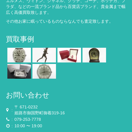
エルメス、ヴィトン、シャネル、グッチ、コーチ、ボッテガ、プ
ラダ、などの一流ブランド品から百貨店ブランド、貴金属まで幅
広く高価買取致します。
その他お家に眠っているものならなんでも査定致します。
買取事例
お問い合わせ
〒 671-0232
:
姫路市御国野町御着319-16
:
079-253-7778
:
10:00 〜 19:00