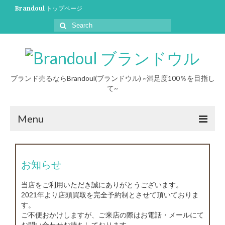
Brandoul トップページ
ブランド売るならBrandoul(ブランドウル) ~満足度100％を目指し
て~
Menu
初めての方へ
お知らせ
買取について
当店をご利用いただき誠にありがとうございます。
買取事例
2021年より店頭買取を完全予約制とさせて頂いておりま
す。
ブログ
ご不便おかけしますが、ご来店の際はお電話・メールにて
お問い合わせお待ちしております。