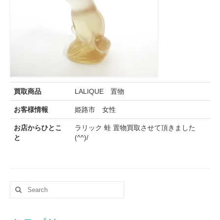
買取商品
LALIQUE 置物
お客様情報
姫路市 女性
お店からひとこ
ラリック 蛙 置物買取させて頂きました
と
(^^)/