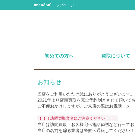
Brandoul トップページ
初めての方へ
買取について
お知らせ
当店をご利用いただき誠にありがとうございます。
2021年より店頭買取を完全予約制とさせて頂いて
ご不便おかけしますが、ご来店の際はお電話・メー
！！！訪問買取業者にご注意ください！！！
当店は訪問買取・お客様宅へ電話勧誘など行ってお
当店の名前を騙る業者は警察へ通報してください！