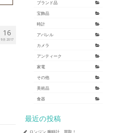
ブランド品
宝飾品
時計
16
アパレル
9月 2017
カメラ
アンティーク
家電
その他
美術品
食器
最近の投稿
ロンジン 腕時計 買取！