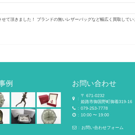
させて頂きました！ ブランドの無いレザーバッグなど幅広く買取してい
事例
お問い合わせ
〒 671-0232
:
姫路市御国野町御着319-16
:
079-253-7778
:
10:00 〜 19:00
:
お問い合わせフォーム