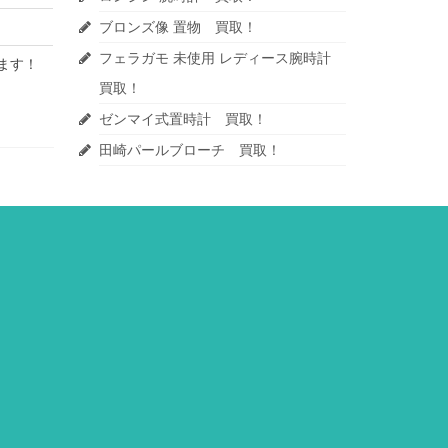
ブロンズ像 置物 買取！
フェラガモ 未使用 レディース腕時計
ます！
買取！
ゼンマイ式置時計 買取！
田崎パールブローチ 買取！