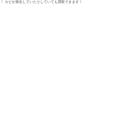
！ カビが発生していたりしていても買取できます！