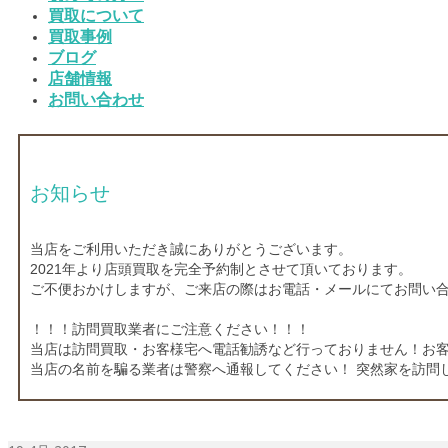
買取について
買取事例
ブログ
店舗情報
お問い合わせ
お知らせ
当店をご利用いただき誠にありがとうございます。
2021年より店頭買取を完全予約制とさせて頂いております。
ご不便おかけしますが、ご来店の際はお電話・メールにてお問い
！！！訪問買取業者にご注意ください！！！
当店は訪問買取・お客様宅へ電話勧誘など行っておりません！お
当店の名前を騙る業者は警察へ通報してください！ 突然家を訪問