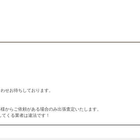
合わせお待ちしております。
客様からご依頼がある場合のみ出張査定いたします。
してくる業者は違法です！