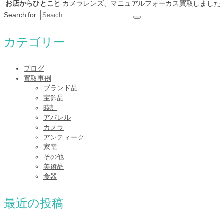
お店からひとこと
カメラレンズ、マニュアルフォーカス買取しました
Search for:
カテゴリー
ブログ
買取事例
ブランド品
宝飾品
時計
アパレル
カメラ
アンティーク
家電
その他
美術品
食器
最近の投稿