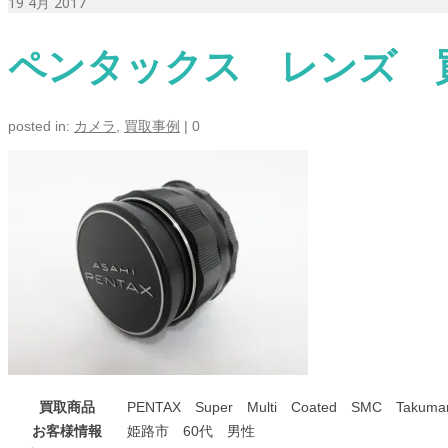
19
4月 2017
ペンタックス レンズ 
posted in:
カメラ
,
買取事例
|
0
買取商品
PENTAX Super Multi Coated SMC Takuma
お客様情報
姫路市 60代 男性