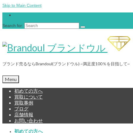
Skip to Main Content
Brandoul トップページ
Search for:
ブランド売るならBrandoul(ブランドウル) ~満足度100％を目指して~
Menu
初めての方へ
買取について
買取事例
ブログ
店舗情報
お問い合わせ
初めての方へ